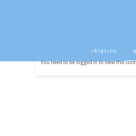
เข้าสู่ระบบ
ค
You need to be logged in to view this con